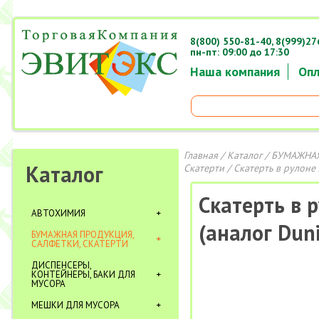
8(800) 550-81-40,
8(999)27
пн-пт: 09:00 до 17:30
Наша компания
Опл
Главная
/
Каталог
/
БУМАЖНАЯ
Каталог
Скатерти
/ Скатерть в рулоне 
Скатерть в 
АВТОХИМИЯ
(аналог Duni
БУМАЖНАЯ ПРОДУКЦИЯ,
САЛФЕТКИ, СКАТЕРТИ
ДИСПЕНСЕРЫ,
КОНТЕЙНЕРЫ, БАКИ ДЛЯ
МУСОРА
МЕШКИ ДЛЯ МУСОРА