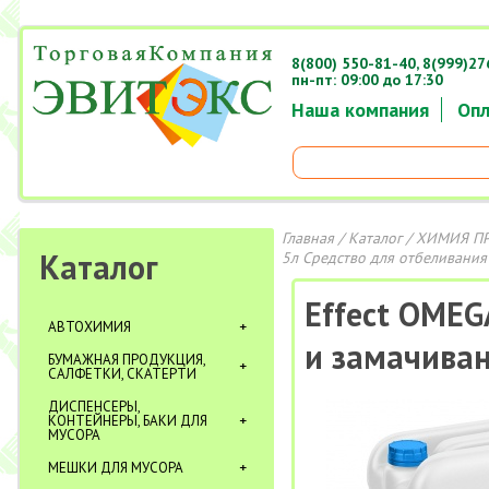
8(800) 550-81-40,
8(999)27
пн-пт: 09:00 до 17:30
Наша компания
Опл
Главная
/
Каталог
/
ХИМИЯ П
Каталог
5л Средство для отбеливания
Effect OMEG
АВТОХИМИЯ
и замачиван
БУМАЖНАЯ ПРОДУКЦИЯ,
САЛФЕТКИ, СКАТЕРТИ
ДИСПЕНСЕРЫ,
КОНТЕЙНЕРЫ, БАКИ ДЛЯ
МУСОРА
МЕШКИ ДЛЯ МУСОРА