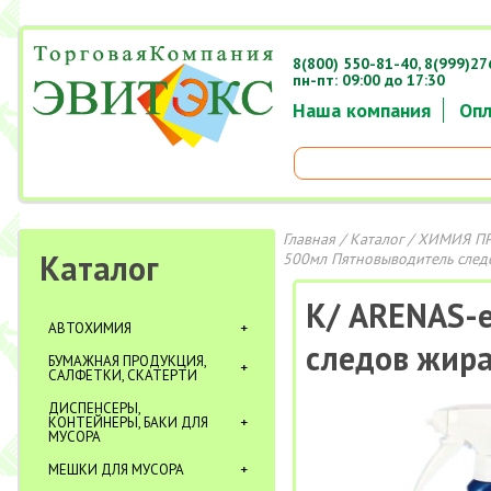
8(800) 550-81-40,
8(999)27
пн-пт: 09:00 до 17:30
Наша компания
Опл
Главная
/
Каталог
/
ХИМИЯ П
Каталог
500мл Пятновыводитель след
К/ ARENAS-
АВТОХИМИЯ
следов жира
БУМАЖНАЯ ПРОДУКЦИЯ,
САЛФЕТКИ, СКАТЕРТИ
ДИСПЕНСЕРЫ,
КОНТЕЙНЕРЫ, БАКИ ДЛЯ
МУСОРА
МЕШКИ ДЛЯ МУСОРА