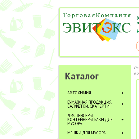
8
п
Гл
Каталог
Ko
АВТОХИМИЯ
БУМАЖНАЯ ПРОДУКЦИЯ,
САЛФЕТКИ, СКАТЕРТИ
ДИСПЕНСЕРЫ,
КОНТЕЙНЕРЫ, БАКИ ДЛЯ
МУСОРА
МЕШКИ ДЛЯ МУСОРА