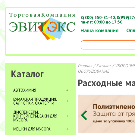
8(800) 550-81-40,
8(999)27
пн-пт: 09:00 до 17:30
Наша компания
Опл
Главная
/
Каталог
/
УБОРОЧНЫ
Каталог
ОБОРУДОВАНИЕ
Расходные м
АВТОХИМИЯ
БУМАЖНАЯ ПРОДУКЦИЯ,
САЛФЕТКИ, СКАТЕРТИ
ДИСПЕНСЕРЫ,
КОНТЕЙНЕРЫ, БАКИ ДЛЯ
МУСОРА
МЕШКИ ДЛЯ МУСОРА