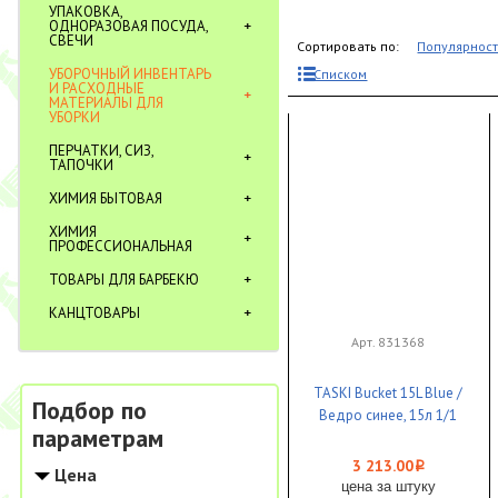
УПАКОВКА,
ОДНОРАЗОВАЯ ПОСУДА,
СВЕЧИ
Сортировать по:
Популярнос
УБОРОЧНЫЙ ИНВЕНТАРЬ
Списком
И РАСХОДНЫЕ
МАТЕРИАЛЫ ДЛЯ
УБОРКИ
ПЕРЧАТКИ, СИЗ,
ТАПОЧКИ
ХИМИЯ БЫТОВАЯ
ХИМИЯ
ПРОФЕССИОНАЛЬНАЯ
ТОВАРЫ ДЛЯ БАРБЕКЮ
КАНЦТОВАРЫ
Арт. 831368
TASKI Bucket 15L Blue /
Подбор по
Ведро синее, 15л 1/1
параметрам
3 213.00
i
Цена
цена за штуку