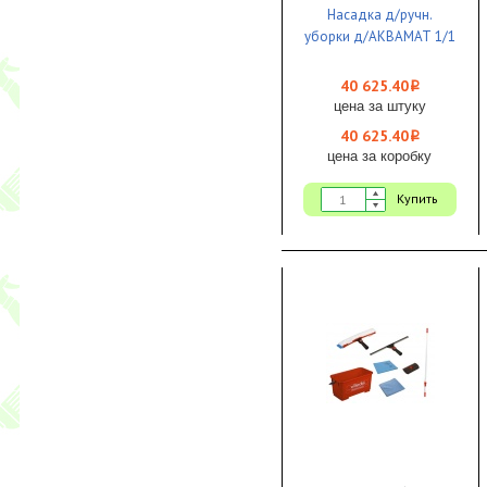
Насадка д/ручн.
уборки д/АКВАМАТ 1/1
40 625.40
i
цена за штуку
40 625.40
i
цена за коробку
Купить