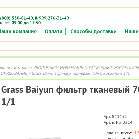
(800) 550-81-40,
8(999)276-31-49
н-пт: 09:00 до 17:30
Наша компания
Оплата
Способы доставки
Наши
авная
/
Каталог
/
УБОРОЧНЫЙ ИНВЕНТАРЬ И РАСХОДНЫЕ МАТЕРИАЛЫ
ОРУДОВАНИЕ
/ Grass Baiyun фильтр тканевый 70л с корзиной 1/1
Grass Baiyun фильтр тканевый 7
1/1
Арт. 831331
Арт. п. PS-0314
Цена за штуку:
1 
Цена за коробку: