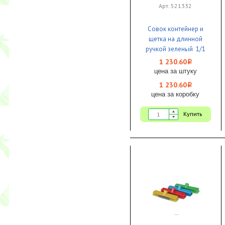
Арт. 521332
Совок контейнер и
щетка на длинной
ручкой зеленый 1/1
1 230.60
i
цена за штуку
1 230.60
i
цена за коробку
Купить