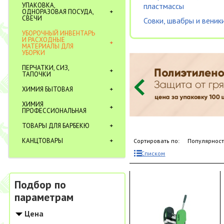
УПАКОВКА,
пластмассы
ОДНОРАЗОВАЯ ПОСУДА,
СВЕЧИ
Совки, швабры и веник
УБОРОЧНЫЙ ИНВЕНТАРЬ
И РАСХОДНЫЕ
МАТЕРИАЛЫ ДЛЯ
УБОРКИ
ПЕРЧАТКИ, СИЗ,
ТАПОЧКИ
ХИМИЯ БЫТОВАЯ
ХИМИЯ
ПРОФЕССИОНАЛЬНАЯ
ТОВАРЫ ДЛЯ БАРБЕКЮ
КАНЦТОВАРЫ
Сортировать по:
Популярнос
Списком
Подбор по
параметрам
Цена