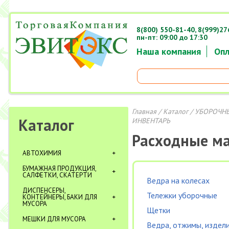
8(800) 550-81-40,
8(999)27
пн-пт: 09:00 до 17:30
Наша компания
Опл
Главная
/
Каталог
/
УБОРОЧНЫ
Каталог
ИНВЕНТАРЬ
Расходные м
АВТОХИМИЯ
БУМАЖНАЯ ПРОДУКЦИЯ,
САЛФЕТКИ, СКАТЕРТИ
Ведра на колесах
ДИСПЕНСЕРЫ,
Тележки уборочные
КОНТЕЙНЕРЫ, БАКИ ДЛЯ
МУСОРА
Щетки
МЕШКИ ДЛЯ МУСОРА
Ведра, отжимы, издели