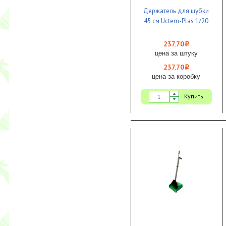
Держатель для шубки
45 см Uctem-Plas 1/20
237.70
i
цена за штуку
237.70
i
цена за коробку
Купить