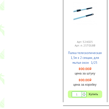
Арт. 524025
Арт. п. 2ST018B
Палка телескопическая
1,5м х 2 секции, для
мытья окон 1/25
800.00
i
цена за штуку
800.00
i
цена за коробку
Купить