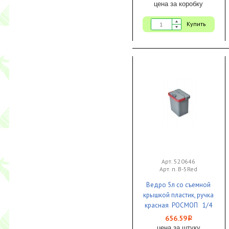
цена за коробку
Купить
Арт. 520646
Арт. п. В-5Red
Ведро 5л со съемной
крышкой пластик, ручка
красная РОСМОП 1/4
656.59
i
цена за штуку