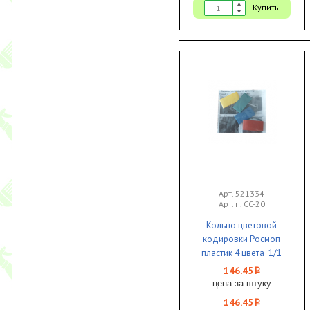
Купить
Арт. 521334
Арт. п. CC-20
Кольцо цветовой
кодировки Росмоп
пластик 4 цвета 1/1
146.45
i
цена за штуку
146.45
i