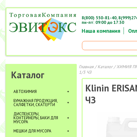
8(800) 550-81-40,
8(999)27
пн-пт: 09:00 до 17:30
Наша компания
Опл
Главная
/
Каталог
/
ХИМИЯ П
Каталог
1/3 ЧЗ
Klinin ERIS
АВТОХИМИЯ
ЧЗ
БУМАЖНАЯ ПРОДУКЦИЯ,
САЛФЕТКИ, СКАТЕРТИ
ДИСПЕНСЕРЫ,
КОНТЕЙНЕРЫ, БАКИ ДЛЯ
МУСОРА
МЕШКИ ДЛЯ МУСОРА