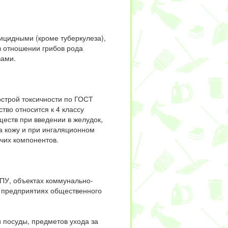
ицидными (кроме туберкулеза),
 отношении грибов рода
вами.
строй токсичности по ГОСТ
ство относится к 4 классу
еств при введении в желудок,
а кожу и при ингаляционном
чих компонентов.
ПУ, объектах коммунально-
 предприятиях общественного
 посуды, предметов ухода за