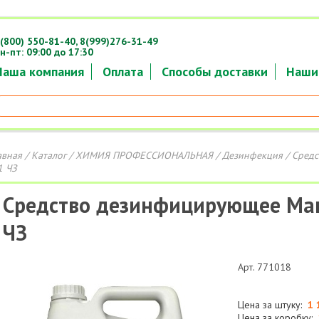
(800) 550-81-40,
8(999)276-31-49
н-пт: 09:00 до 17:30
Наша компания
Оплата
Способы доставки
Наши
авная
/
Каталог
/
ХИМИЯ ПРОФЕССИОНАЛЬНАЯ
/
Дезинфекция
/ Средс
1 ЧЗ
Средство дезинфицирующее Мак
ЧЗ
Арт. 771018
Цена за штуку:
1 
Цена за коробку: