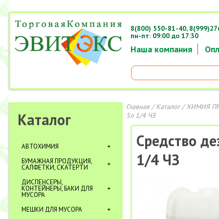
8(800) 550-81-40,
8(999)27
пн-пт: 09:00 до 17:30
Наша компания
Опл
Главная
/
Каталог
/
ХИМИЯ П
Каталог
5л 1/4 ЧЗ
Средство д
АВТОХИМИЯ
1/4 ЧЗ
БУМАЖНАЯ ПРОДУКЦИЯ,
САЛФЕТКИ, СКАТЕРТИ
ДИСПЕНСЕРЫ,
КОНТЕЙНЕРЫ, БАКИ ДЛЯ
МУСОРА
МЕШКИ ДЛЯ МУСОРА