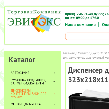
8(800) 550-81-40,
8(999)27
пн-пт: 09:00 до 17:30
Наша компания
Опл
Главная
/
Каталог
/
ДИСПЕНСЕ
Каталог
для полотенец настольный ч
Диспенсер 
АВТОХИМИЯ
323х218х11
БУМАЖНАЯ ПРОДУКЦИЯ,
САЛФЕТКИ, СКАТЕРТИ
ДИСПЕНСЕРЫ,
КОНТЕЙНЕРЫ, БАКИ ДЛЯ
МУСОРА
МЕШКИ ДЛЯ МУСОРА