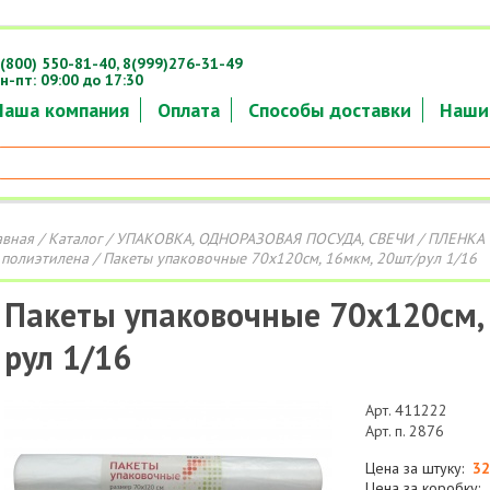
(800) 550-81-40,
8(999)276-31-49
н-пт: 09:00 до 17:30
Наша компания
Оплата
Способы доставки
Наши
авная
/
Каталог
/
УПАКОВКА, ОДНОРАЗОВАЯ ПОСУДА, СВЕЧИ
/
ПЛЕНКА 
 полиэтилена
/ Пакеты упаковочные 70х120см, 16мкм, 20шт/рул 1/16
Пакеты упаковочные 70х120см,
рул 1/16
Арт. 411222
Арт. п. 2876
Цена за штуку:
32
Цена за коробку: