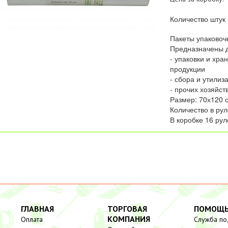
Количество штук 
Пакеты упаковоч
Предназначены д
- упаковки и хр
продукции
- сбора и утилиз
- прочих хозяйс
Размер: 70х120 
Количество в рул
В коробке 16 рул
ГЛАВНАЯ
ТОРГОВАЯ
ПОМОЩ
КОМПАНИЯ
Оплата
Служба п