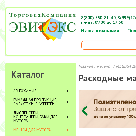
8(800) 550-81-40,
8(999)27
пн-пт: 09:00 до 17:30
Наша компания
Опл
Главная
/
Каталог
/
МЕШКИ Д
Каталог
Расходные м
АВТОХИМИЯ
БУМАЖНАЯ ПРОДУКЦИЯ,
САЛФЕТКИ, СКАТЕРТИ
ДИСПЕНСЕРЫ,
КОНТЕЙНЕРЫ, БАКИ ДЛЯ
МУСОРА
МЕШКИ ДЛЯ МУСОРА