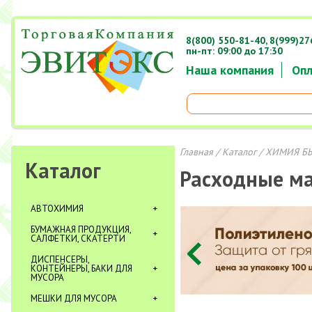
8(800) 550-81-40,
8(999)27
пн-пт: 09:00 до 17:30
Наша компания
Опл
Главная
/
Каталог
/
ХИМИЯ Б
Каталог
Расходные м
АВТОХИМИЯ
БУМАЖНАЯ ПРОДУКЦИЯ,
САЛФЕТКИ, СКАТЕРТИ
ДИСПЕНСЕРЫ,
КОНТЕЙНЕРЫ, БАКИ ДЛЯ
МУСОРА
МЕШКИ ДЛЯ МУСОРА