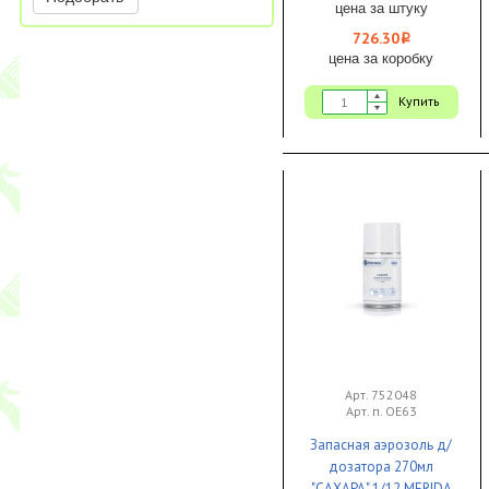
цена за штуку
726.30
i
цена за коробку
Купить
Арт. 752048
Арт. п. ОЕ63
Запасная аэрозоль д/
дозатора 270мл
"САХАРА" 1/12 MERIDA