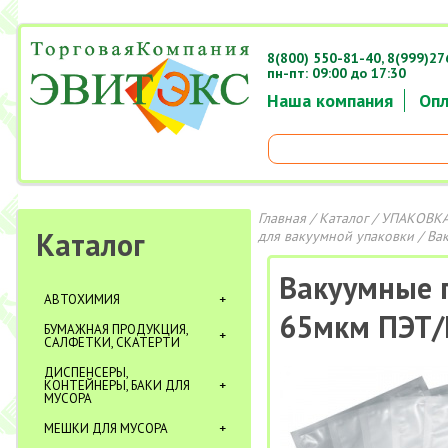
8(800) 550-81-40,
8(999)27
пн-пт: 09:00 до 17:30
Наша компания
Опл
Главная
/
Каталог
/
УПАКОВКА
Каталог
для вакуумной упаковки
/ Ва
Вакуумные 
АВТОХИМИЯ
65мкм ПЭТ/
БУМАЖНАЯ ПРОДУКЦИЯ,
САЛФЕТКИ, СКАТЕРТИ
ДИСПЕНСЕРЫ,
КОНТЕЙНЕРЫ, БАКИ ДЛЯ
МУСОРА
МЕШКИ ДЛЯ МУСОРА