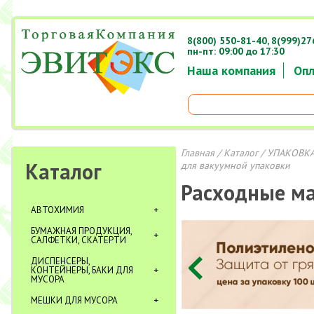
8(800) 550-81-40,
8(999)27
пн-пт: 09:00 до 17:30
Наша компания
Опл
Главная
/
Каталог
/
УПАКОВКА
Каталог
для вакуумной упаковки
Расходные м
АВТОХИМИЯ
БУМАЖНАЯ ПРОДУКЦИЯ,
САЛФЕТКИ, СКАТЕРТИ
ДИСПЕНСЕРЫ,
КОНТЕЙНЕРЫ, БАКИ ДЛЯ
МУСОРА
МЕШКИ ДЛЯ МУСОРА