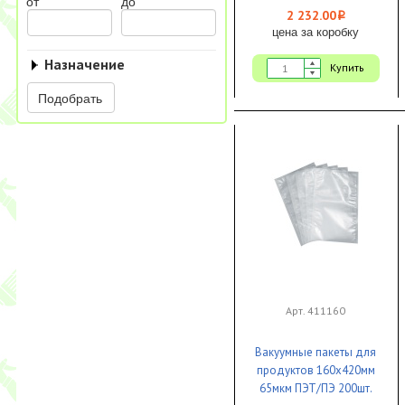
от
до
2 232.00
i
цена за коробку
Назначение
Купить
Подобрать
Арт. 411160
Вакуумные пакеты для
продуктов 160х420мм
65мкм ПЭТ/ПЭ 200шт.