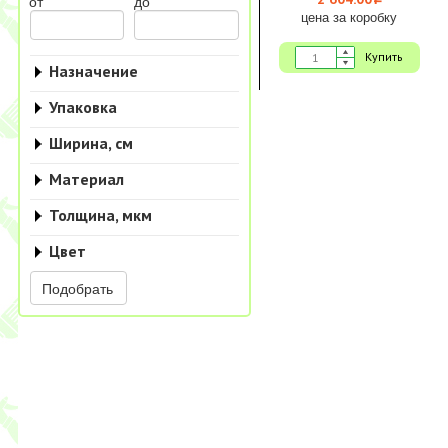
i
от
до
цена за коробку
Купить
Назначение
Упаковка
Ширина, см
Материал
Толщина, мкм
Цвет
Подобрать