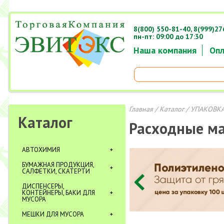
8(800) 550-81-40,
8(999)27
пн-пт: 09:00 до 17:30
Наша компания
Опл
Главная
/
Каталог
/
УПАКОВКА
Каталог
Расходные м
АВТОХИМИЯ
БУМАЖНАЯ ПРОДУКЦИЯ,
САЛФЕТКИ, СКАТЕРТИ
ДИСПЕНСЕРЫ,
КОНТЕЙНЕРЫ, БАКИ ДЛЯ
МУСОРА
МЕШКИ ДЛЯ МУСОРА