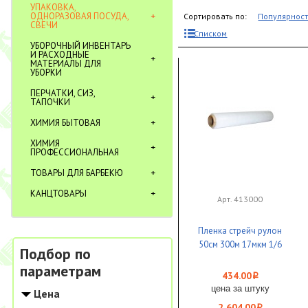
УПАКОВКА,
ОДНОРАЗОВАЯ ПОСУДА,
Сортировать по:
Популярнос
СВЕЧИ
Списком
УБОРОЧНЫЙ ИНВЕНТАРЬ
И РАСХОДНЫЕ
МАТЕРИАЛЫ ДЛЯ
УБОРКИ
ПЕРЧАТКИ, СИЗ,
ТАПОЧКИ
ХИМИЯ БЫТОВАЯ
ХИМИЯ
ПРОФЕССИОНАЛЬНАЯ
ТОВАРЫ ДЛЯ БАРБЕКЮ
КАНЦТОВАРЫ
Арт. 413000
Пленка стрейч рулон
50см 300м 17мкм 1/6
Подбор по
параметрам
434.00
i
цена за штуку
Цена
2 604.00