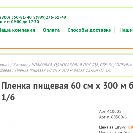
(800) 550-81-40,
8(999)276-31-49
н-пт: 09:00 до 17:30
Наша компания
Оплата
Способы доставки
Наши
авная
/
Каталог
/
УПАКОВКА, ОДНОРАЗОВАЯ ПОСУДА, СВЕЧИ
/
ПЛЕНКА 
щевая
/ Пленка пищевая 60 см х 300 м белая 12мкм ПЭ 1/6
Пленка пищевая 60 см х 300 м 
1/6
Арт. 410005
Арт. п. 60300/6
Цена за штуку:
80
Цена за коробку: