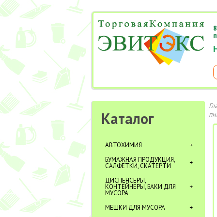
8
п
Гл
Каталог
пи
АВТОХИМИЯ
БУМАЖНАЯ ПРОДУКЦИЯ,
САЛФЕТКИ, СКАТЕРТИ
ДИСПЕНСЕРЫ,
КОНТЕЙНЕРЫ, БАКИ ДЛЯ
МУСОРА
МЕШКИ ДЛЯ МУСОРА