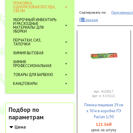
УПАКОВКА,
ОДНОРАЗОВАЯ ПОСУДА,
СВЕЧИ
Сортировать по:
Популярнос
УБОРОЧНЫЙ ИНВЕНТАРЬ
Списком
И РАСХОДНЫЕ
МАТЕРИАЛЫ ДЛЯ
УБОРКИ
ПЕРЧАТКИ, СИЗ,
ТАПОЧКИ
ХИМИЯ БЫТОВАЯ
ХИМИЯ
ПРОФЕССИОНАЛЬНАЯ
ТОВАРЫ ДЛЯ БАРБЕКЮ
КАНЦТОВАРЫ
Арт. 410017
Арт. п. 513112
Пленка пищевая 29 см
Подбор по
х 50 м в коробке ПЭ
параметрам
Paclan 1/30
121.36
i
Цена
цена за штуку