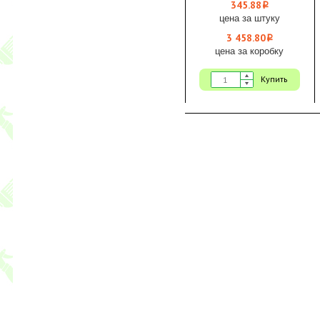
345.88
i
цена за штуку
3 458.80
i
цена за коробку
Купить