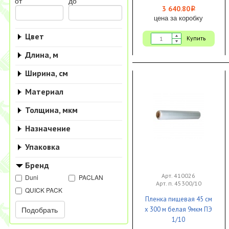
от
до
3 640.80
i
цена за коробку
Цвет
Купить
Длина, м
Ширина, см
Материал
Толщина, мкм
Назначение
Упаковка
Бренд
Арт. 410026
Duni
PACLAN
Арт. п. 45300/10
QUICK PACK
Пленка пищевая 45 см
Подобрать
х 300 м белая 9мкм ПЭ
1/10