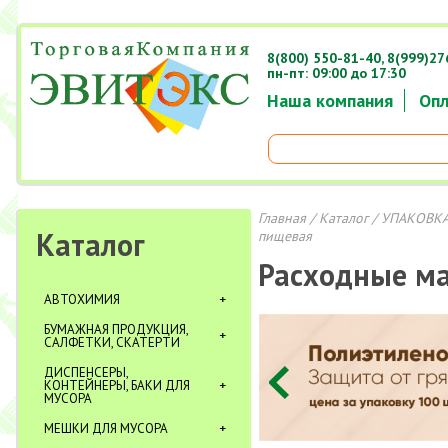
8(800) 550-81-40,
8(999)27
пн-пт: 09:00 до 17:30
Наша компания
Опл
Главная
/
Каталог
/
УПАКОВКА
Каталог
пищевая
Расходные м
АВТОХИМИЯ
БУМАЖНАЯ ПРОДУКЦИЯ,
САЛФЕТКИ, СКАТЕРТИ
ДИСПЕНСЕРЫ,
КОНТЕЙНЕРЫ, БАКИ ДЛЯ
МУСОРА
МЕШКИ ДЛЯ МУСОРА