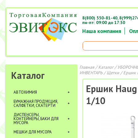
8(800) 550-81-40,
8(999)27
пн-пт: 09:00 до 17:30
Наша компания
Опл
Главная
/
Каталог
/
УБОРОЧНЫ
Каталог
ИНВЕНТАРЬ
/
Щетки
/ Ершик 
Ершик Haug
АВТОХИМИЯ
1/10
БУМАЖНАЯ ПРОДУКЦИЯ,
САЛФЕТКИ, СКАТЕРТИ
ДИСПЕНСЕРЫ,
КОНТЕЙНЕРЫ, БАКИ ДЛЯ
МУСОРА
МЕШКИ ДЛЯ МУСОРА