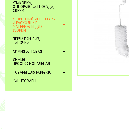
УПАКОВКА,
ОДНОРАЗОВАЯ ПОСУДА,
СВЕЧИ
УБОРОЧНЫЙ ИНВЕНТАРЬ
И РАСХОДНЫЕ
МАТЕРИАЛЫ ДЛЯ
УБОРКИ
ПЕРЧАТКИ, СИЗ,
ТАПОЧКИ
ХИМИЯ БЫТОВАЯ
ХИМИЯ
ПРОФЕССИОНАЛЬНАЯ
ТОВАРЫ ДЛЯ БАРБЕКЮ
КАНЦТОВАРЫ