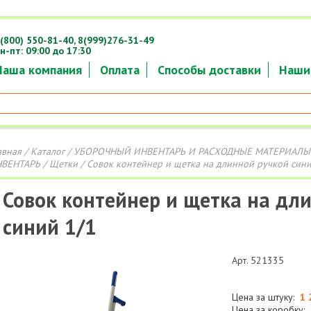
(800) 550-81-40,
8(999)276-31-49
н-пт: 09:00 до 17:30
Наша компания
Оплата
Способы доставки
Наши
авная
/
Каталог
/
УБОРОЧНЫЙ ИНВЕНТАРЬ И РАСХОДНЫЕ МАТЕРИАЛЫ
ВЕНТАРЬ
/
Щетки
/ Совок контейнер и щетка на длинной ручкой сини
Совок контейнер и щетка на дл
синий 1/1
Арт. 521335
Цена за штуку:
1 
Цена за коробку: