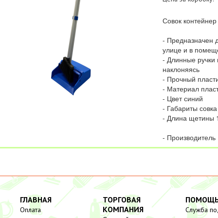
Совок контейнер
- Предназначен 
улице и в помещ
- Длинные ручки
наклоняясь
- Прочный пласт
- Материал плас
- Цвет синий
- Габариты совка
- Длина щетины 
- Производитель
ГЛАВНАЯ
ТОРГОВАЯ
ПОМОЩ
КОМПАНИЯ
Оплата
Служба п