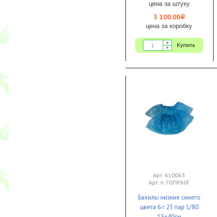
цена за штуку
3 100.00
i
цена за коробку
Купить
Арт. 610063
Арт. п. ГОПР60Г
Бахилы низкие синего
цвета 6 г 25 пар 1/80
15х40см