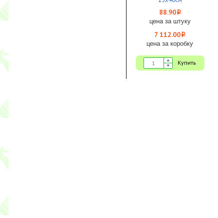
88.90
i
цена за штуку
7 112.00
i
цена за коробку
Купить