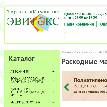
8(800) 550-81-40,
8(999)27
пн-пт: 09:00 до 17:30
Наша компания
Опл
Главная
/
Каталог
/
ПЕРЧАТКИ
Каталог
Расходные м
АВТОХИМИЯ
БУМАЖНАЯ ПРОДУКЦИЯ,
САЛФЕТКИ, СКАТЕРТИ
ДИСПЕНСЕРЫ,
КОНТЕЙНЕРЫ, БАКИ ДЛЯ
МУСОРА
МЕШКИ ДЛЯ МУСОРА