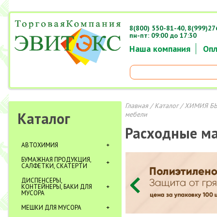
8(800) 550-81-40,
8(999)27
пн-пт: 09:00 до 17:30
Наша компания
Опл
Главная
/
Каталог
/
ХИМИЯ Б
Каталог
мебели
Расходные м
АВТОХИМИЯ
БУМАЖНАЯ ПРОДУКЦИЯ,
САЛФЕТКИ, СКАТЕРТИ
ДИСПЕНСЕРЫ,
КОНТЕЙНЕРЫ, БАКИ ДЛЯ
МУСОРА
МЕШКИ ДЛЯ МУСОРА