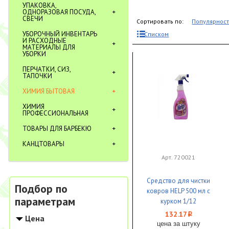
УПАКОВКА,
ОДНОРАЗОВАЯ ПОСУДА,
СВЕЧИ
Сортировать по:
Популярнос
УБОРОЧНЫЙ ИНВЕНТАРЬ
Списком
И РАСХОДНЫЕ
МАТЕРИАЛЫ ДЛЯ
УБОРКИ
ПЕРЧАТКИ, СИЗ,
ТАПОЧКИ
ХИМИЯ БЫТОВАЯ
ХИМИЯ
ПРОФЕССИОНАЛЬНАЯ
ТОВАРЫ ДЛЯ БАРБЕКЮ
КАНЦТОВАРЫ
Арт. 720021
Средство для чистки
Подбор по
ковров HELP 500 мл с
параметрам
курком 1/12
132.17
i
Цена
цена за штуку