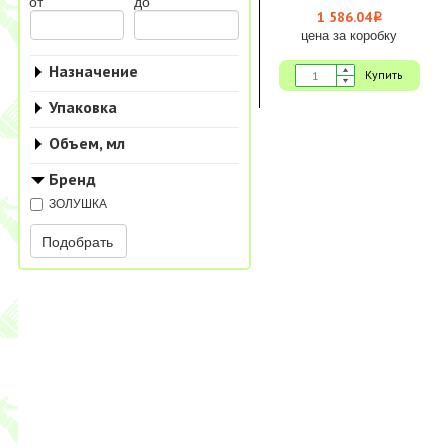
от
до
1 586.04
i
цена за коробку
Назначение
Купить
Упаковка
Объем, мл
Бренд
ЗОЛУШКА
Подобрать