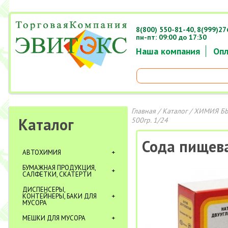
8(800) 550-81-40,
8(999)27
пн-пт: 09:00 до 17:30
Наша компания
Опл
Главная
/
Каталог
/
ХИМИЯ Б
Каталог
500гр. 1/24
Сода пищева
АВТОХИМИЯ
БУМАЖНАЯ ПРОДУКЦИЯ,
САЛФЕТКИ, СКАТЕРТИ
ДИСПЕНСЕРЫ,
КОНТЕЙНЕРЫ, БАКИ ДЛЯ
МУСОРА
МЕШКИ ДЛЯ МУСОРА