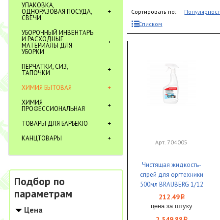
УПАКОВКА,
ОДНОРАЗОВАЯ ПОСУДА,
Сортировать по:
Популярнос
СВЕЧИ
Списком
УБОРОЧНЫЙ ИНВЕНТАРЬ
И РАСХОДНЫЕ
МАТЕРИАЛЫ ДЛЯ
УБОРКИ
ПЕРЧАТКИ, СИЗ,
ТАПОЧКИ
ХИМИЯ БЫТОВАЯ
ХИМИЯ
ПРОФЕССИОНАЛЬНАЯ
ТОВАРЫ ДЛЯ БАРБЕКЮ
КАНЦТОВАРЫ
Арт. 704005
Чистящая жидкость-
спрей для оргтехники
Подбор по
500мл BRAUBERG 1/12
параметрам
212.49
i
цена за штуку
Цена
2 549.88