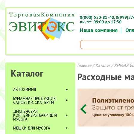
8(800) 550-81-40,
8(999)27
пн-пт: 09:00 до 17:30
Наша компания
Опл
Главная
/
Каталог
/
ХИМИЯ Б
Каталог
Расходные м
АВТОХИМИЯ
БУМАЖНАЯ ПРОДУКЦИЯ,
САЛФЕТКИ, СКАТЕРТИ
ДИСПЕНСЕРЫ,
КОНТЕЙНЕРЫ, БАКИ ДЛЯ
МУСОРА
МЕШКИ ДЛЯ МУСОРА