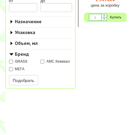
i
от
до
цена за коробку
Купить
Назначение
Упаковка
Объем, мл
Бренд
GRASS
АМС Кемикал
МЕГА
Подобрать