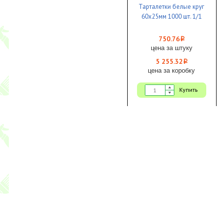
Тарталетки белые круг
60х25мм 1000 шт. 1/1
750.76
i
цена за штуку
5 255.32
i
цена за коробку
Купить