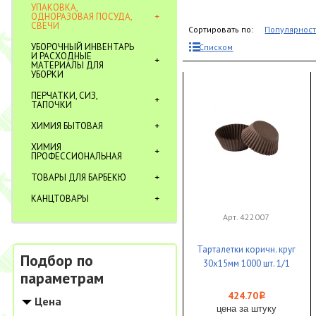
УПАКОВКА,
ОДНОРАЗОВАЯ ПОСУДА,
СВЕЧИ
Сортировать по:
Популярнос
УБОРОЧНЫЙ ИНВЕНТАРЬ
Списком
И РАСХОДНЫЕ
МАТЕРИАЛЫ ДЛЯ
УБОРКИ
ПЕРЧАТКИ, СИЗ,
ТАПОЧКИ
ХИМИЯ БЫТОВАЯ
ХИМИЯ
ПРОФЕССИОНАЛЬНАЯ
ТОВАРЫ ДЛЯ БАРБЕКЮ
КАНЦТОВАРЫ
Арт. 422007
Тарталетки коричн. круг
Подбор по
30х15мм 1000 шт. 1/1
параметрам
424.70
i
Цена
цена за штуку