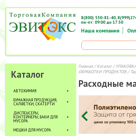
8(800) 550-81-40,
8(999)27
пн-пт: 09:00 до 17:30
Наша компания
Опл
Главная
/
Каталог
/
УПАКОВКА
Каталог
ОБРАБОТКИ ПРОДУКТОВ
/ Та
Расходные м
АВТОХИМИЯ
БУМАЖНАЯ ПРОДУКЦИЯ,
САЛФЕТКИ, СКАТЕРТИ
ДИСПЕНСЕРЫ,
КОНТЕЙНЕРЫ, БАКИ ДЛЯ
МУСОРА
МЕШКИ ДЛЯ МУСОРА