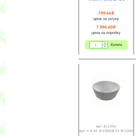
709.66
i
цена за штуку
7 096.60
i
цена за коробку
Купить
Арт. 422036
Арт. п. 8-45 W.1000/8-55 W.1000