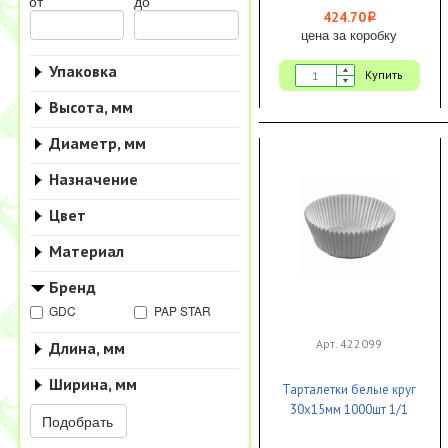
от
до
424.70
i
цена за коробку
Упаковка
Купить
Высота, мм
Диаметр, мм
Назначение
Цвет
Материал
Бренд
GDC
PAP STAR
Арт. 422099
Длина, мм
Ширина, мм
Тарталетки белые круг
30х15мм 1000шт 1/1
Подобрать