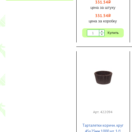
331.54
i
цена за штуку
331.54
i
цена за коробку
Купить
Арт. 422094
Тарталетки коричн. круг
45х25мм 1000 шт. 1/1