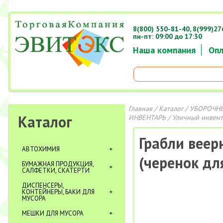
8(800) 550-81-40,
8(999)27
пн-пт: 09:00 до 17:30
Наша компания
Опл
Главная
/
Каталог
/
УБОРОЧНЫ
Каталог
ИНВЕНТАРЬ
/
Уличный инвент
Грабли веер
АВТОХИМИЯ
(черенок дл
БУМАЖНАЯ ПРОДУКЦИЯ,
САЛФЕТКИ, СКАТЕРТИ
ДИСПЕНСЕРЫ,
КОНТЕЙНЕРЫ, БАКИ ДЛЯ
МУСОРА
МЕШКИ ДЛЯ МУСОРА