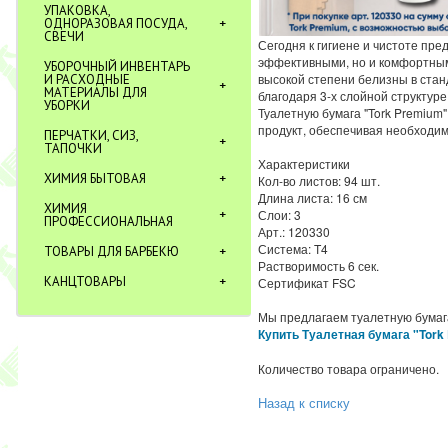
УПАКОВКА,
ОДНОРАЗОВАЯ ПОСУДА,
СВЕЧИ
Сегодня к гигиене и чистоте пр
эффективными, но и комфортным
УБОРОЧНЫЙ ИНВЕНТАРЬ
высокой степени белизны в стан
И РАСХОДНЫЕ
МАТЕРИАЛЫ ДЛЯ
благодаря 3-х слойной структуре
УБОРКИ
Туалетную бумага "Tork Premium"
продукт, обеспечивая необходиму
ПЕРЧАТКИ, СИЗ,
ТАПОЧКИ
Характеристики
ХИМИЯ БЫТОВАЯ
Кол-во листов: 94 шт.
Длина листа: 16 см
ХИМИЯ
Слои: 3
ПРОФЕССИОНАЛЬНАЯ
Арт.: 120330
Система: T4
ТОВАРЫ ДЛЯ БАРБЕКЮ
Растворимость 6 сек.
КАНЦТОВАРЫ
Сертификат FSC
Мы предлагаем туалетную бумага
Купить Туалетная бумага "Tork 
Количество товара ограничено.
Назад к списку