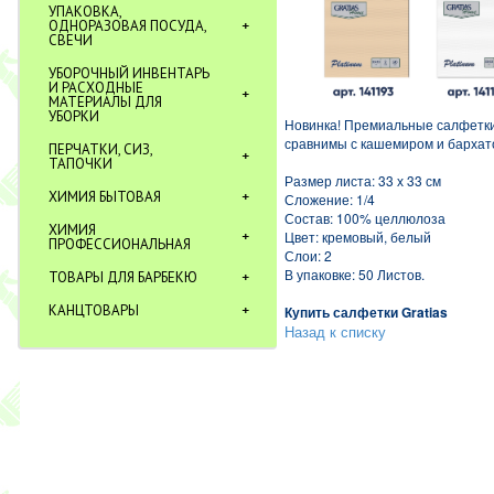
УПАКОВКА,
ОДНОРАЗОВАЯ ПОСУДА,
СВЕЧИ
УБОРОЧНЫЙ ИНВЕНТАРЬ
И РАСХОДНЫЕ
МАТЕРИАЛЫ ДЛЯ
УБОРКИ
Новинка! Премиальные салфетки
сравнимы с кашемиром и барха
ПЕРЧАТКИ, СИЗ,
ТАПОЧКИ
Размер листа: 33 х 33 см
ХИМИЯ БЫТОВАЯ
Сложение: 1/4
Состав: 100% целлюлоза
ХИМИЯ
Цвет: кремовый, белый
ПРОФЕССИОНАЛЬНАЯ
Слои: 2
В упаковке: 50 Листов.
ТОВАРЫ ДЛЯ БАРБЕКЮ
КАНЦТОВАРЫ
Купить салфетки Gratias
Назад к списку