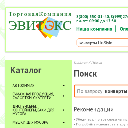
8(800) 550-81-40,
8(999)27
пн-пт: 09:00 до 17:30
Наша компания
Опл
Главная
/ Поиск
Каталог
Поиск
АВТОХИМИЯ
По запросу
конверты 
БУМАЖНАЯ ПРОДУКЦИЯ,
САЛФЕТКИ, СКАТЕРТИ
ДИСПЕНСЕРЫ,
Рекомендации
КОНТЕЙНЕРЫ, БАКИ ДЛЯ
МУСОРА
• Убедитесь, что все слова напи
МЕШКИ ДЛЯ МУСОРА
• Попробуйте использовать друг