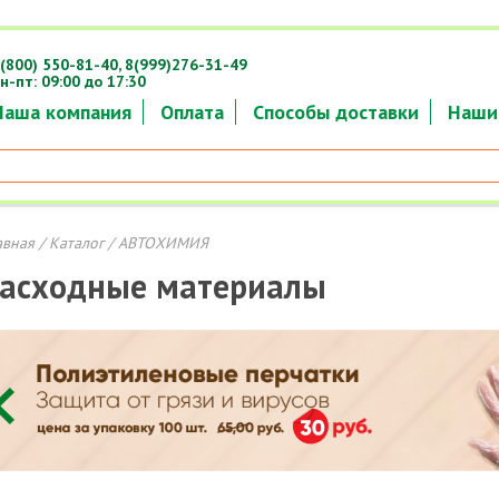
(800) 550-81-40,
8(999)276-31-49
н-пт: 09:00 до 17:30
Наша компания
Оплата
Способы доставки
Наши
авная
/
Каталог
/ АВТОХИМИЯ
асходные материалы