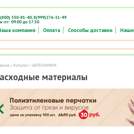
(800) 550-81-40,
8(999)276-31-49
н-пт: 09:00 до 17:30
Наша компания
Оплата
Способы доставки
Наши
авная
/
Каталог
/ АВТОХИМИЯ
асходные материалы