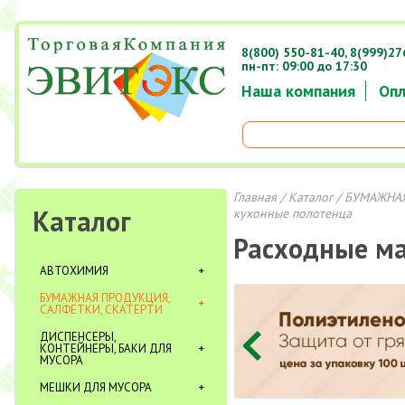
8(800) 550-81-40,
8(999)27
пн-пт: 09:00 до 17:30
Наша компания
Опл
Главная
/
Каталог
/
БУМАЖНАЯ
Каталог
кухонные полотенца
Расходные м
АВТОХИМИЯ
БУМАЖНАЯ ПРОДУКЦИЯ,
САЛФЕТКИ, СКАТЕРТИ
ДИСПЕНСЕРЫ,
КОНТЕЙНЕРЫ, БАКИ ДЛЯ
МУСОРА
МЕШКИ ДЛЯ МУСОРА