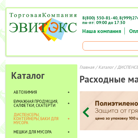
8(800) 550-81-40,
8(999)27
пн-пт: 09:00 до 17:30
Наша компания
Опл
Главная
/
Каталог
/
ДИСПЕНСЕ
Каталог
Расходные м
АВТОХИМИЯ
БУМАЖНАЯ ПРОДУКЦИЯ,
САЛФЕТКИ, СКАТЕРТИ
ДИСПЕНСЕРЫ,
КОНТЕЙНЕРЫ, БАКИ ДЛЯ
МУСОРА
МЕШКИ ДЛЯ МУСОРА