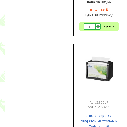
цена за штуку
8 671.68
i
цена за коробку
Купить
Арт. 250017
Арт. п. 272611
Диспенсер для
салфеток настольный
Tork черный