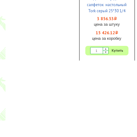
салфеток настольный
Tork серый 25*30 1/4
3 856.53
i
цена за штуку
15 426.12
i
цена за коробку
Купить