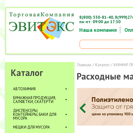
8(800) 550-81-40,
8(999)27
пн-пт: 09:00 до 17:30
Наша компания
Опл
Главная
/
Каталог
/
ХИМИЯ П
Каталог
Расходные м
АВТОХИМИЯ
БУМАЖНАЯ ПРОДУКЦИЯ,
САЛФЕТКИ, СКАТЕРТИ
ДИСПЕНСЕРЫ,
КОНТЕЙНЕРЫ, БАКИ ДЛЯ
МУСОРА
МЕШКИ ДЛЯ МУСОРА