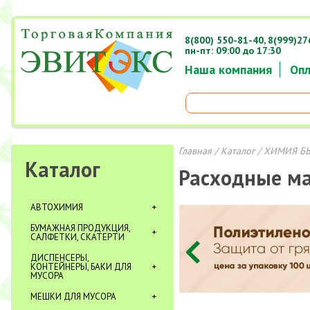
8(800) 550-81-40,
8(999)27
пн-пт: 09:00 до 17:30
Наша компания
Опл
Главная
/
Каталог
/
ХИМИЯ Б
Каталог
Расходные м
АВТОХИМИЯ
БУМАЖНАЯ ПРОДУКЦИЯ,
САЛФЕТКИ, СКАТЕРТИ
ДИСПЕНСЕРЫ,
КОНТЕЙНЕРЫ, БАКИ ДЛЯ
МУСОРА
МЕШКИ ДЛЯ МУСОРА