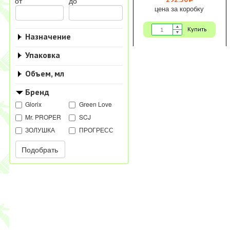
i
от
до
цена за коробку
Купить
Назначение
Упаковка
Объем, мл
Бренд
Glorix
Green Love
Mr. PROPER
SCJ
ЗОЛУШКА
ПРОГРЕСС
Подобрать