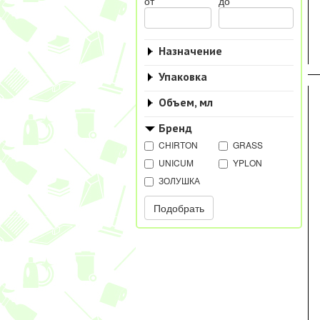
от
до
Назначение
Упаковка
Объем, мл
Бренд
CHIRTON
GRASS
UNICUM
YPLON
ЗОЛУШКА
Подобрать