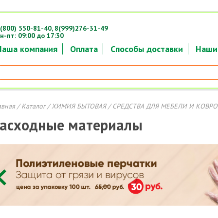
(800) 550-81-40,
8(999)276-31-49
н-пт: 09:00 до 17:30
Наша компания
Оплата
Способы доставки
Наши
авная
/
Каталог
/
ХИМИЯ БЫТОВАЯ
/
СРЕДСТВА ДЛЯ МЕБЕЛИ И КОВРО
асходные материалы