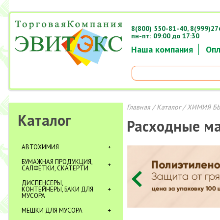
8(800) 550-81-40,
8(999)27
пн-пт: 09:00 до 17:30
Наша компания
Опл
Главная
/
Каталог
/
ХИМИЯ Б
Каталог
Расходные м
АВТОХИМИЯ
БУМАЖНАЯ ПРОДУКЦИЯ,
САЛФЕТКИ, СКАТЕРТИ
ДИСПЕНСЕРЫ,
КОНТЕЙНЕРЫ, БАКИ ДЛЯ
МУСОРА
МЕШКИ ДЛЯ МУСОРА