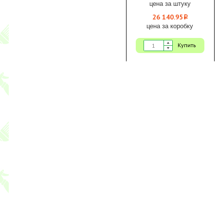
1/1
цена за штуку
26 140.95
i
цена за коробку
Купить