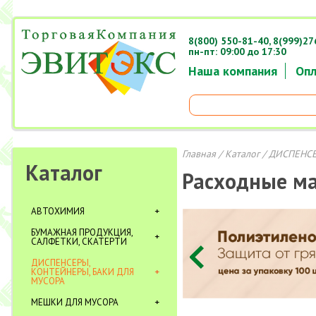
8(800) 550-81-40,
8(999)27
пн-пт: 09:00 до 17:30
Наша компания
Опл
Главная
/
Каталог
/
ДИСПЕНСЕ
Каталог
Расходные м
АВТОХИМИЯ
БУМАЖНАЯ ПРОДУКЦИЯ,
САЛФЕТКИ, СКАТЕРТИ
ДИСПЕНСЕРЫ,
КОНТЕЙНЕРЫ, БАКИ ДЛЯ
МУСОРА
МЕШКИ ДЛЯ МУСОРА