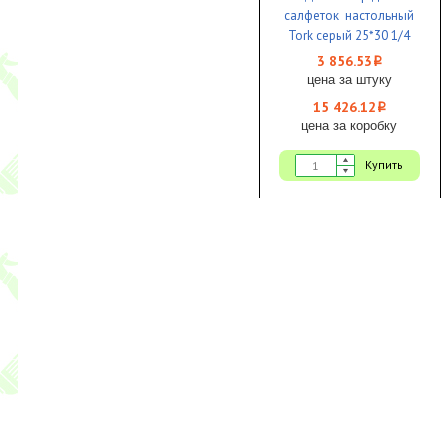
салфеток настольный
Tork серый 25*30 1/4
3 856.53
i
цена за штуку
15 426.12
i
цена за коробку
Купить