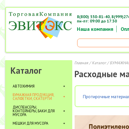
8(800) 550-81-40,
8(999)27
пн-пт: 09:00 до 17:30
Наша компания
Опл
Главная
/
Каталог
/
БУМАЖНАЯ
Каталог
Расходные м
АВТОХИМИЯ
БУМАЖНАЯ ПРОДУКЦИЯ,
Протирочные материа
САЛФЕТКИ, СКАТЕРТИ
ДИСПЕНСЕРЫ,
КОНТЕЙНЕРЫ, БАКИ ДЛЯ
МУСОРА
МЕШКИ ДЛЯ МУСОРА