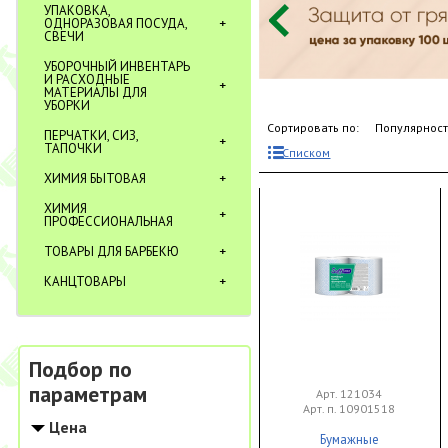
УПАКОВКА,
ОДНОРАЗОВАЯ ПОСУДА,
СВЕЧИ
УБОРОЧНЫЙ ИНВЕНТАРЬ
И РАСХОДНЫЕ
МАТЕРИАЛЫ ДЛЯ
УБОРКИ
Сортировать по:
Популярнос
ПЕРЧАТКИ, СИЗ,
ТАПОЧКИ
Списком
ХИМИЯ БЫТОВАЯ
ХИМИЯ
ПРОФЕССИОНАЛЬНАЯ
ТОВАРЫ ДЛЯ БАРБЕКЮ
КАНЦТОВАРЫ
Подбор по
параметрам
Арт. 121034
Арт. п. 10901518
Цена
Бумажные