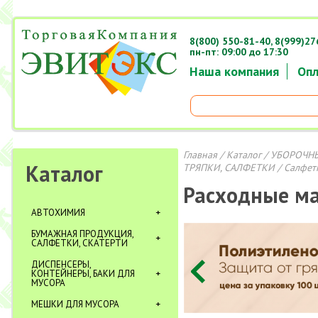
8(800) 550-81-40,
8(999)27
пн-пт: 09:00 до 17:30
Наша компания
Опл
Главная
/
Каталог
/
УБОРОЧНЫ
Каталог
ТРЯПКИ, САЛФЕТКИ
/ Салфет
Расходные м
АВТОХИМИЯ
БУМАЖНАЯ ПРОДУКЦИЯ,
САЛФЕТКИ, СКАТЕРТИ
ДИСПЕНСЕРЫ,
КОНТЕЙНЕРЫ, БАКИ ДЛЯ
МУСОРА
МЕШКИ ДЛЯ МУСОРА