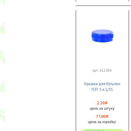
Арт. 412084
Крышка для бутылки
ПЭТ 5 л 1/35
2.20
i
цена за штуку
77.00
i
цена за коробку