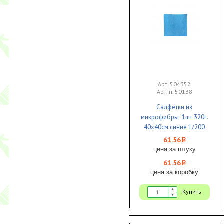
Арт. 504352
Арт. п. 50138
Салфетки из
микрофибры 1шт.320г.
40х40см синие 1/200
61.56
i
цена за штуку
61.56
i
цена за коробку
Купить