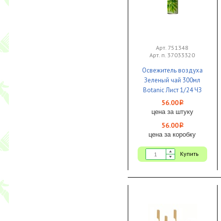
Арт. 751348
Арт. п. 37033320
Освежитель воздуха
Зеленый чай 300мл
Botanic Лист 1/24 ЧЗ
56.00
i
цена за штуку
56.00
i
цена за коробку
Купить