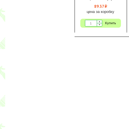
89.37
i
цена за коробку
Купить