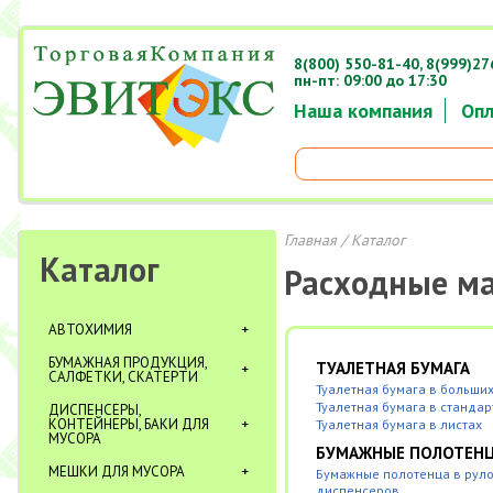
8(800) 550-81-40,
8(999)27
пн-пт: 09:00 до 17:30
Наша компания
Опл
Главная
/ Каталог
Каталог
Расходные м
АВТОХИМИЯ
БУМАЖНАЯ ПРОДУКЦИЯ,
ТУАЛЕТНАЯ БУМАГА
САЛФЕТКИ, СКАТЕРТИ
Туалетная бумага в больши
Туалетная бумага в станда
ДИСПЕНСЕРЫ,
КОНТЕЙНЕРЫ, БАКИ ДЛЯ
Туалетная бумага в листах
МУСОРА
БУМАЖНЫЕ ПОЛОТЕН
МЕШКИ ДЛЯ МУСОРА
Бумажные полотенца в рул
диспенсеров