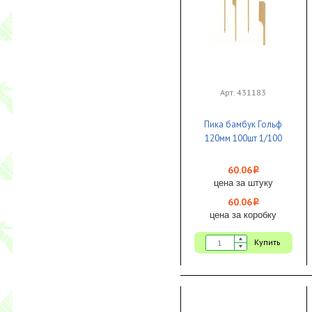
Арт. 431183
Пика бамбук Гольф
120мм 100шт 1/100
60.06
i
цена за штуку
60.06
i
цена за коробку
Купить