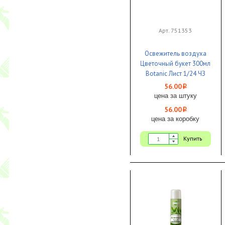
Арт. 751353
Освежитель воздуха
Цветочный букет 300мл
Botanic Лист 1/24 ЧЗ
56.00
i
цена за штуку
56.00
i
цена за коробку
Купить