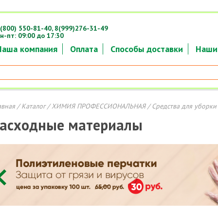
(800) 550-81-40,
8(999)276-31-49
н-пт: 09:00 до 17:30
Наша компания
Оплата
Способы доставки
Наши
авная
/
Каталог
/
ХИМИЯ ПРОФЕССИОНАЛЬНАЯ
/ Средства для уборки
асходные материалы