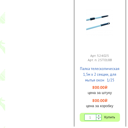
Арт. 524025
Арт. п. 2ST018B
Палка телескопическая
1,5м х 2 секции, для
мытья окон 1/25
800.00
i
цена за штуку
800.00
i
цена за коробку
Купить