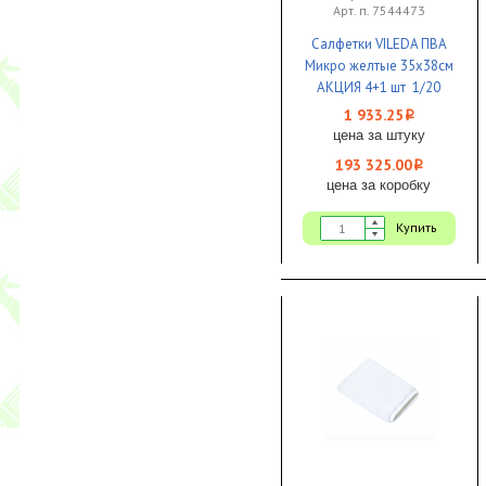
Арт. п. 7544473
Салфетки VILEDA ПВА
Микро желтые 35х38см
АКЦИЯ 4+1 шт 1/20
1 933.25
i
цена за штуку
193 325.00
i
цена за коробку
Купить