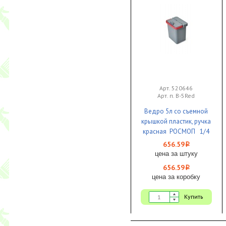
Арт. 520646
Арт. п. В-5Red
Ведро 5л со съемной
крышкой пластик, ручка
красная РОСМОП 1/4
656.59
i
цена за штуку
656.59
i
цена за коробку
Купить