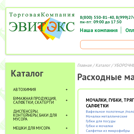
8(800) 550-81-40,
8(999)27
пн-пт: 09:00 до 17:30
Наша компания
Опл
Главная
/
Каталог
/ УБОРОЧН
Каталог
Расходные м
АВТОХИМИЯ
БУМАЖНАЯ ПРОДУКЦИЯ,
МОЧАЛКИ, ГУБКИ, ТРЯ
САЛФЕТКИ, СКАТЕРТИ
САЛФЕТКИ
ДИСПЕНСЕРЫ,
Вафельное полотенце /пол
КОНТЕЙНЕРЫ, БАКИ ДЛЯ
Мочалки металлические
МУСОРА
Губки для посуды
Губки и мочалки
МЕШКИ ДЛЯ МУСОРА
Салфетки из микрофибры