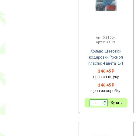
Арт. 521334
Арт. п. CC-20
Кольцо цветовой
кодировки Росмоп
пластик 4 цвета 1/1
146.45
i
цена за штуку
146.45
i
цена за коробку
Купить