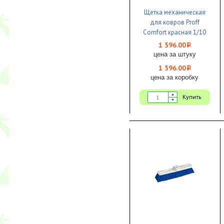
Щетка механическая
для ковров Proff
Comfort красная 1/10
1 596.00
i
цена за штуку
1 596.00
i
цена за коробку
Купить