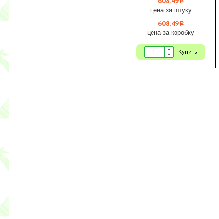
608.49
i
цена за штуку
608.49
i
цена за коробку
Купить