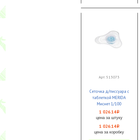
Арт. 513073
Сеточка д/писсуара с
таблеткой MERIDA
Миснет 1/100
1 026.14
i
цена за штуку
1 026.14
i
цена за коробку