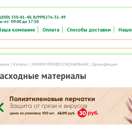
(800) 550-81-40,
8(999)276-31-49
н-пт: 09:00 до 17:30
Наша компания
Оплата
Способы доставки
Наши
авная
/
Каталог
/
ХИМИЯ ПРОФЕССИОНАЛЬНАЯ
/ Дезинфекция
асходные материалы