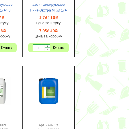
рующее
дезинфицирующее
 1/4 ЧЗ
Ника-Экстра М, 5л 1/4
ЧЗ
7
1 764.10
i
i
штуку
цена за штуку
88
7 056.40
i
i
оробку
цена за коробку
Купить
Купить
1009
Арт. 740219