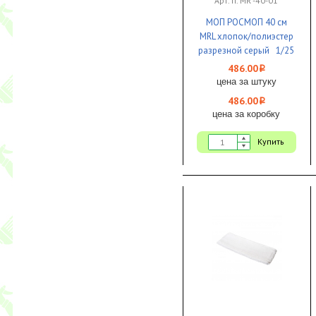
Арт. п. MR -40-01
МОП РОСМОП 40 см
MRL хлопок/полиэстер
разрезной серый 1/25
486.00
i
цена за штуку
486.00
i
цена за коробку
Купить