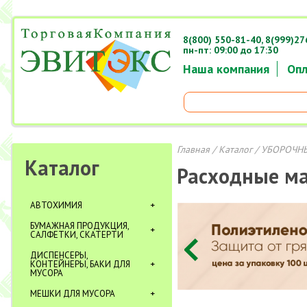
8(800) 550-81-40,
8(999)27
пн-пт: 09:00 до 17:30
Наша компания
Опл
Главная
/
Каталог
/
УБОРОЧНЫ
Каталог
Расходные м
АВТОХИМИЯ
БУМАЖНАЯ ПРОДУКЦИЯ,
САЛФЕТКИ, СКАТЕРТИ
ДИСПЕНСЕРЫ,
КОНТЕЙНЕРЫ, БАКИ ДЛЯ
МУСОРА
МЕШКИ ДЛЯ МУСОРА