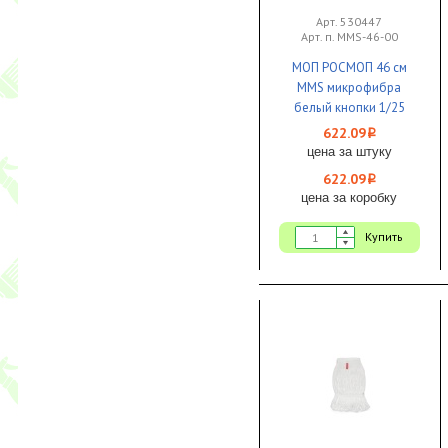
Арт. 530447
Арт. п. MMS-46-00
МОП РОСМОП 46 см
MMS микрофибра
белый кнопки 1/25
622.09
i
цена за штуку
622.09
i
цена за коробку
Купить