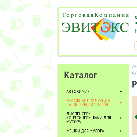
8
п
Гл
Каталог
бу
Р
АВТОХИМИЯ
БУМАЖНАЯ ПРОДУКЦИЯ,
САЛФЕТКИ, СКАТЕРТИ
ДИСПЕНСЕРЫ,
КОНТЕЙНЕРЫ, БАКИ ДЛЯ
МУСОРА
МЕШКИ ДЛЯ МУСОРА