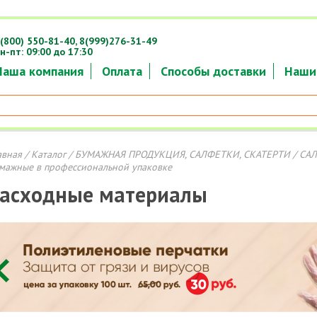
(800) 550-81-40,
8(999)276-31-49
н-пт: 09:00 до 17:30
Наша компания
Оплата
Способы доставки
Наши
авная
/
Каталог
/
БУМАЖНАЯ ПРОДУКЦИЯ, САЛФЕТКИ, СКАТЕРТИ
/
СА
мажные в профессиональной упаковке
асходные материалы