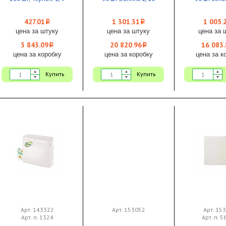
427.01
1 301.31
1 005.
i
i
цена за штуку
цена за штуку
цена за 
3 843.09
20 820.96
16 083.
i
i
цена за коробку
цена за коробку
цена за к
Купить
Купить
Арт. 143322
Арт. 153052
Арт. 15
Арт. п. 1324
Арт. п. 