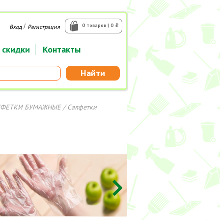
/
0 товаров | 0
Вход
Регистрация
i
 скидки
Контакты
Найти
ЛФЕТКИ БУМАЖНЫЕ
/ Салфетки