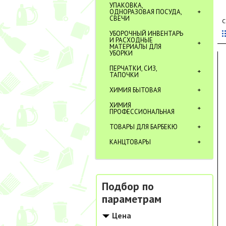
УПАКОВКА,
ОДНОРАЗОВАЯ ПОСУДА,
СВЕЧИ
С
УБОРОЧНЫЙ ИНВЕНТАРЬ
И РАСХОДНЫЕ
МАТЕРИАЛЫ ДЛЯ
УБОРКИ
ПЕРЧАТКИ, СИЗ,
ТАПОЧКИ
ХИМИЯ БЫТОВАЯ
ХИМИЯ
ПРОФЕССИОНАЛЬНАЯ
ТОВАРЫ ДЛЯ БАРБЕКЮ
КАНЦТОВАРЫ
Подбор по
параметрам
Цена