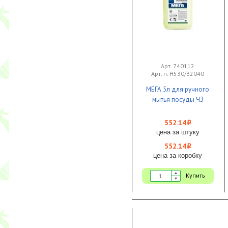
Арт. 740112
Арт. п. Н530/32040
МЕГА 5л для ручного
мытья посуды ЧЗ
552.14
i
цена за штуку
552.14
i
цена за коробку
Купить