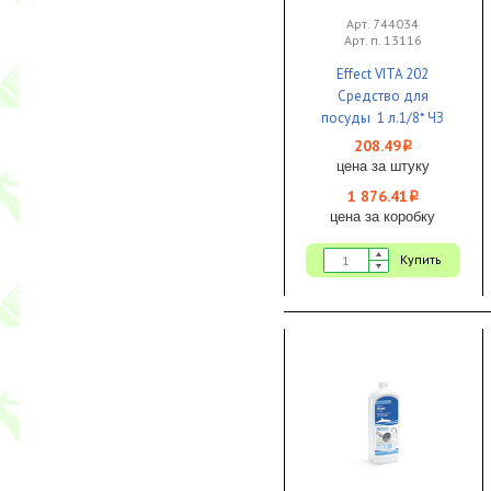
Арт. 744034
Арт. п. 13116
Effect VITA 202
Средство для
посуды 1 л.1/8* ЧЗ
208.49
i
цена за штуку
1 876.41
i
цена за коробку
Купить