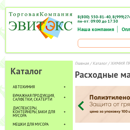
8(800) 550-81-40,
8(999)27
пн-пт: 09:00 до 17:30
Наша компания
Опл
Главная
/
Каталог
/
ХИМИЯ П
Каталог
Расходные м
АВТОХИМИЯ
БУМАЖНАЯ ПРОДУКЦИЯ,
САЛФЕТКИ, СКАТЕРТИ
ДИСПЕНСЕРЫ,
КОНТЕЙНЕРЫ, БАКИ ДЛЯ
МУСОРА
МЕШКИ ДЛЯ МУСОРА