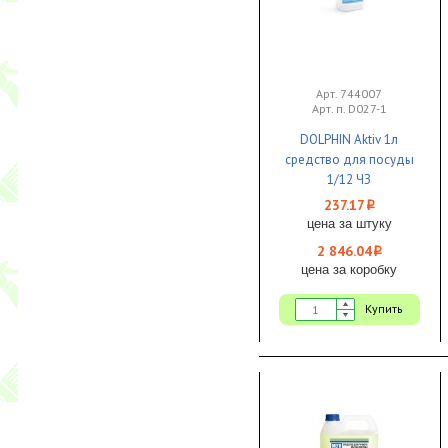
Арт. 744007
Арт. п. D027-1
DOLPHIN Aktiv 1л
средство для посуды
1/12 ЧЗ
237.17
i
цена за штуку
2 846.04
i
цена за коробку
Купить