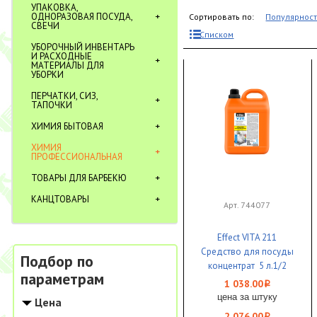
УПАКОВКА,
ОДНОРАЗОВАЯ ПОСУДА,
Сортировать по:
Популярнос
СВЕЧИ
Списком
УБОРОЧНЫЙ ИНВЕНТАРЬ
И РАСХОДНЫЕ
МАТЕРИАЛЫ ДЛЯ
УБОРКИ
ПЕРЧАТКИ, СИЗ,
ТАПОЧКИ
ХИМИЯ БЫТОВАЯ
ХИМИЯ
ПРОФЕССИОНАЛЬНАЯ
ТОВАРЫ ДЛЯ БАРБЕКЮ
КАНЦТОВАРЫ
Арт. 744077
Effect VITA 211
Средство для посуды
Подбор по
концентрат 5 л.1/2
параметрам
1 038.00
i
цена за штуку
Цена
2 076.00