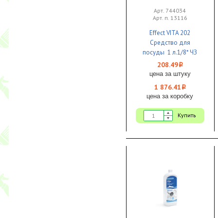
Арт. 744034
Арт. п. 13116
Effect VITA 202
Средство для
посуды 1 л.1/8* ЧЗ
208.49
i
цена за штуку
1 876.41
i
цена за коробку
Купить