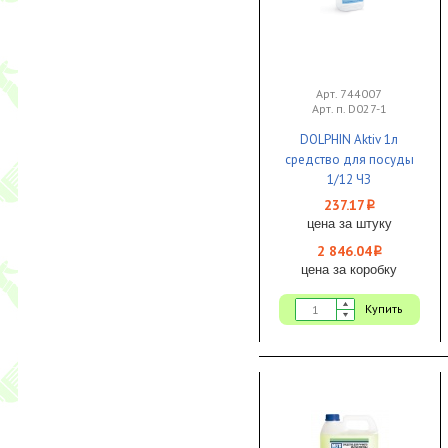
Арт. 744007
Арт. п. D027-1
DOLPHIN Aktiv 1л
средство для посуды
1/12 ЧЗ
237.17
i
цена за штуку
2 846.04
i
цена за коробку
Купить