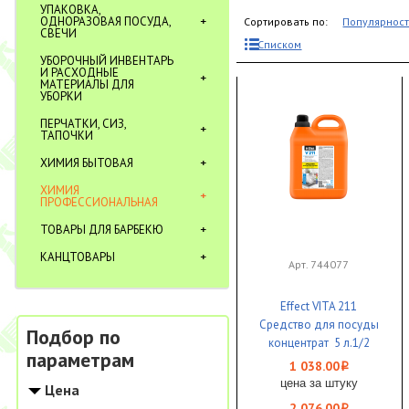
УПАКОВКА,
ОДНОРАЗОВАЯ ПОСУДА,
Сортировать по:
Популярнос
СВЕЧИ
Списком
УБОРОЧНЫЙ ИНВЕНТАРЬ
И РАСХОДНЫЕ
МАТЕРИАЛЫ ДЛЯ
УБОРКИ
ПЕРЧАТКИ, СИЗ,
ТАПОЧКИ
ХИМИЯ БЫТОВАЯ
ХИМИЯ
ПРОФЕССИОНАЛЬНАЯ
ТОВАРЫ ДЛЯ БАРБЕКЮ
КАНЦТОВАРЫ
Арт. 744077
Effect VITA 211
Средство для посуды
Подбор по
концентрат 5 л.1/2
параметрам
1 038.00
i
цена за штуку
Цена
2 076.00