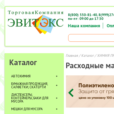
8(800) 550-81-40,
8(999)27
пн-пт: 09:00 до 17:30
Наша компания
Опл
Главная
/
Каталог
/
ХИМИЯ П
Каталог
Расходные м
АВТОХИМИЯ
БУМАЖНАЯ ПРОДУКЦИЯ,
САЛФЕТКИ, СКАТЕРТИ
ДИСПЕНСЕРЫ,
КОНТЕЙНЕРЫ, БАКИ ДЛЯ
МУСОРА
МЕШКИ ДЛЯ МУСОРА