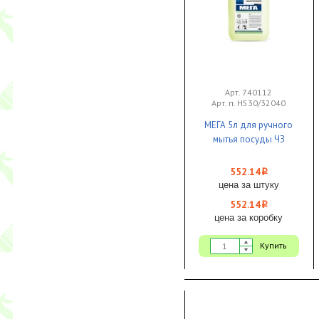
Арт. 740112
Арт. п. Н530/32040
МЕГА 5л для ручного
мытья посуды ЧЗ
552.14
i
цена за штуку
552.14
i
цена за коробку
Купить