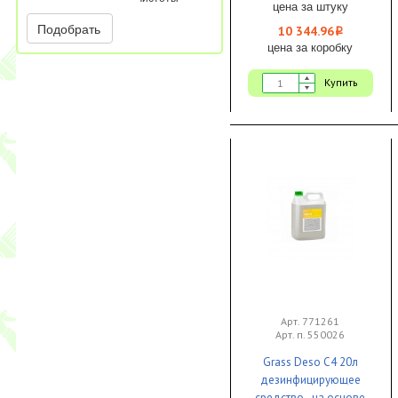
цена за штуку
Подобрать
10 344.96
i
цена за коробку
Купить
Арт. 771261
Арт. п. 550026
Grass Deso C4 20л
дезинфицирующее
средство на основе