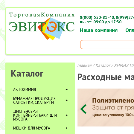
8(800) 550-81-40,
8(999)27
пн-пт: 09:00 до 17:30
Наша компания
Опл
Главная
/
Каталог
/
ХИМИЯ П
Каталог
Расходные м
АВТОХИМИЯ
БУМАЖНАЯ ПРОДУКЦИЯ,
САЛФЕТКИ, СКАТЕРТИ
ДИСПЕНСЕРЫ,
КОНТЕЙНЕРЫ, БАКИ ДЛЯ
МУСОРА
МЕШКИ ДЛЯ МУСОРА