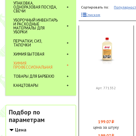
УПАКОВКА,
ОДНОРАЗОВАЯ ПОСУДА,
Сортировать по:
Популярнос
СВЕЧИ
Списком
УБОРОЧНЫЙ ИНВЕНТАРЬ
И РАСХОДНЫЕ
МАТЕРИАЛЫ ДЛЯ
УБОРКИ
ПЕРЧАТКИ, СИЗ,
ТАПОЧКИ
ХИМИЯ БЫТОВАЯ
ХИМИЯ
ПРОФЕССИОНАЛЬНАЯ
ТОВАРЫ ДЛЯ БАРБЕКЮ
КАНЦТОВАРЫ
Арт. 771352
Подбор по
параметрам
199.07
i
цена за штуку
Цена
199.07