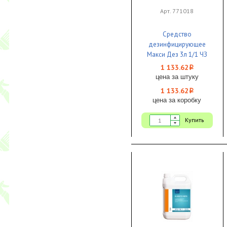
Арт. 771018
Средство
дезинфицирующее
Макси Дез 3л 1/1 ЧЗ
1 133.62
i
цена за штуку
1 133.62
i
цена за коробку
Купить